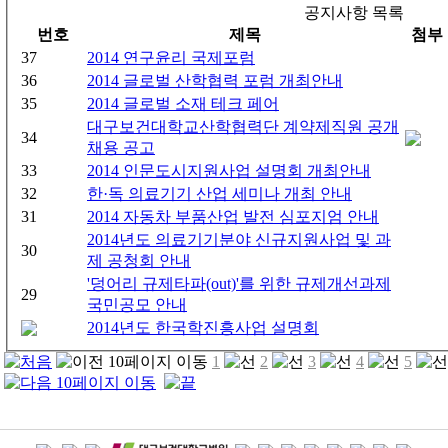
공지사항 목록
번호
제목
첨부
37
2014 연구윤리 국제포럼
36
2014 글로벌 산학협력 포럼 개최안내
35
2014 글로벌 소재 테크 페어
대구보건대학교산학협력단 계약제직원 공개
34
채용 공고
33
2014 인문도시지원사업 설명회 개최안내
32
한·독 의료기기 산업 세미나 개최 안내
31
2014 자동차 부품산업 발전 심포지엄 안내
2014년도 의료기기분야 신규지원사업 및 과
30
제 공청회 안내
'덩어리 규제타파(out)'를 위한 규제개선과제
29
국민공모 안내
2014년도 한국학진흥사업 설명회
1
2
3
4
5