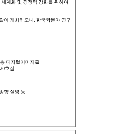
 세계화 및 경쟁력 강화를 위하여
 같이 개최하오니, 한국학분야 연구
생활관 2층 디지털이미지홀
 220호실
진방향 설명 등