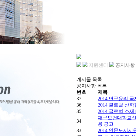
지원센터
공지사항
게시물 목록
공지사항 목록
번호
제목
37
2014 연구윤리 
36
2014 글로벌 산
35
2014 글로벌 소재
대구보건대학교산
34
용 공고
33
2014 인문도시