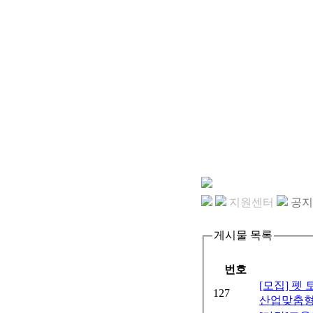
지원센터
공지
게시물 목록
번호
[모집] 펫
127
산업맞춤형 