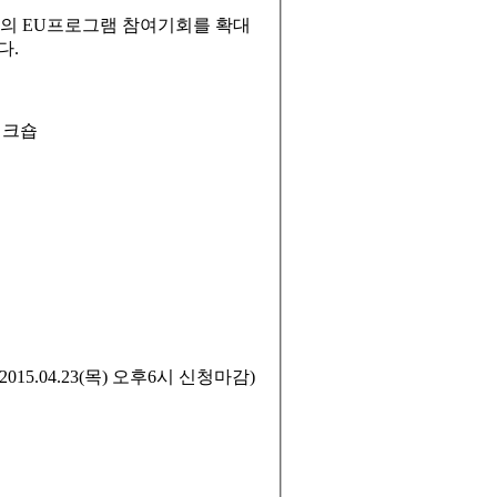
자의 EU프로그램 참여기회를 확대
다.
P워크숍
2015.04.23(목) 오후6시 신청마감)