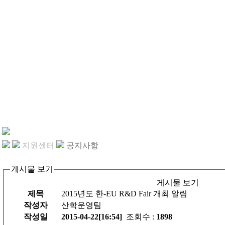
지원센터
공지사항
게시물 보기
게시물 보기
제목
2015년도 한-EU R&D Fair 개최 알림
작성자
산학운영팀
작성일
2015-04-22[16:54]
조회수 :
1898