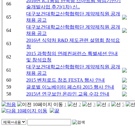
2016년 ICT융합 한국형 스마트팜 핵심기반기
66
술개발사업 추가(1차) 신..
대구보건대학교산학협력단 계약제직원 공개
65
채용 공고
대구보건대학교산학협력단 계약제직원 공개
64
채용 공고
2016년 식약처 R&D 제도관련 설명회 참석요
63
청
2015 과학창의 연례컨퍼런스 특별세션 안내
62
및 참석요청
대구보건대학교산학협력단 계약제직원 공개
61
채용 공고
60
2015 벤처로드 창조 FESTA 행사 안내
59
글로벌 이노베이터 페스타 2015 행사 안내
58
2015년 연구보안 온라인 교육 수강 안내
1
2
3
4
5