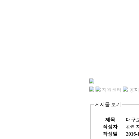
지원센터
공지
게시물 보기
제목
대구
작성자
관리
작성일
2016-