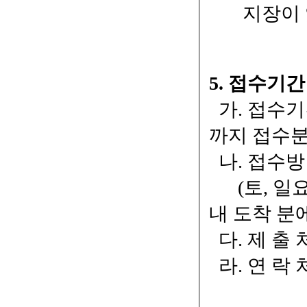
지장이 있
5. 접수기
가. 접수기간 : 
까지 접수분
나. 접수방
(토, 일요
내 도착 분
다. 제 출
라. 연 락 처 :