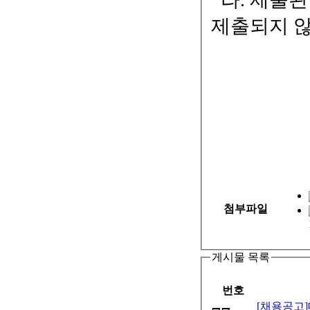
제출되지 않
20
대구보
첨부파일
게시물 목록
번호
[채용공고