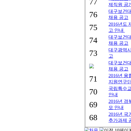
77
제직원 공
대구보건대
76
채용 공고
2016년도
75
고 안내
대구보건대
74
채용 공고
대구광역시
73
고
대구보건대
채용 공고
2016년 
71
지원연구단
국립특수교
70
안내
2016년
69
모 안내
2016년 
68
추가과제 