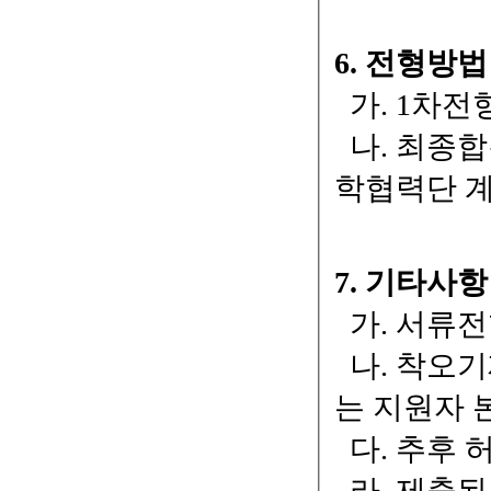
6. 전형방법
가. 1차전
나. 최종합격
학협력단 
7. 기타사항
가. 서류전
나. 착오기
는 지원자 
다. 추후 
라. 제출된