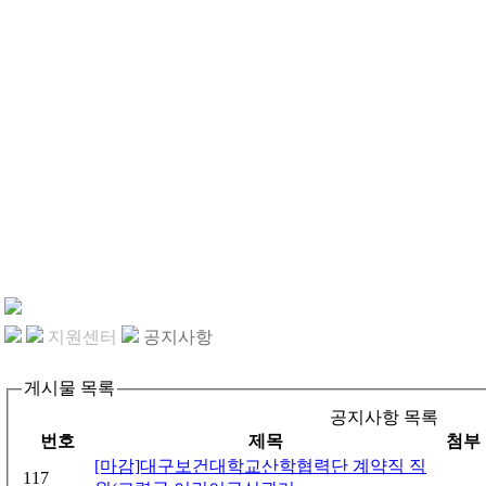
지원센터
공지사항
게시물 목록
공지사항 목록
번호
제목
첨부
[마감]대구보건대학교산학협력단 계약직 직
117