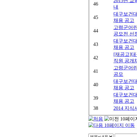
2015년 
46
내
대구보건대
45
채용 공고
고령군어린
44
공모전 선
대구보건대
43
채용 공고
[재공고]
42
직원 공개
고령군어린
41
공모
대구보건대
40
채용 공고
대구보건대
39
채용 공고
38
2014 지