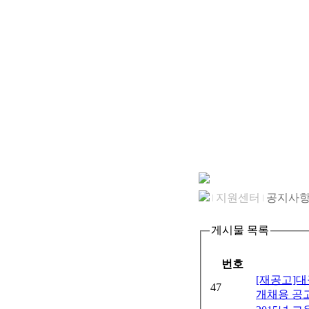
지원센터
공지사
게시물 목록
번호
[재공고]
47
개채용 공