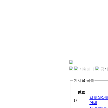
지원센터
공지
게시물 목록
번호
식품의약품
17
안내