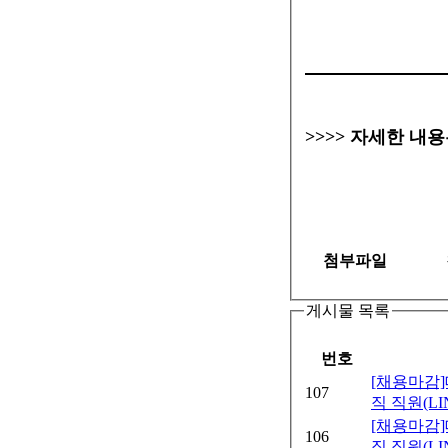
>>>> 자세한 내
첨부파일
게시물 목록
번호
[채용마감
107
직 직원(LI
[채용마감
106
직 직원(LI