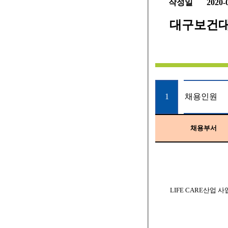
작성일
2020-
대구보건대
채용인원
1
채용부서
LIFE CARE
산업 사