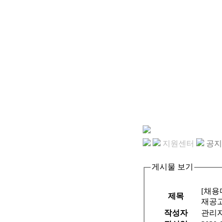
지원센터
공지
게시물 보기
[채용
제목
재공
작성자
관리