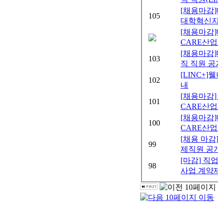
[채용마감
105
대학혁신지
[채용마감
CARE산업
[채용마감
103
직 직원 
[LINC
102
내
[채용마감]
101
CARE산업
[채용마감
100
CARE산업 
[채용 마
99
제직원 공
[마감] 
98
사업 계약제