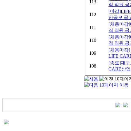
113
직 직원 공
[마감]LI
112
안공모 공
[채용마감
111
직 직원 
[채용마감
110
직 직원 공
[채용마감
109
LIFE CA
[종료]대구
108
CARE산업