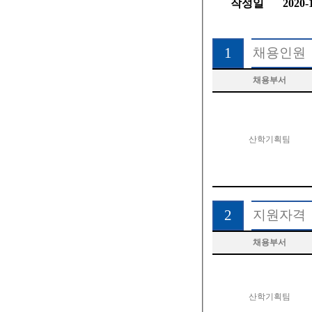
작성일
2020-
1
채용인원
채용부서
산학기획팀
2
지원자격
채용부서
산학기획팀