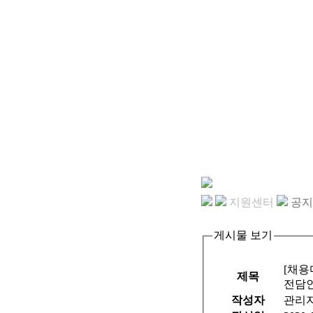
지원센터
공지
게시물 보기
[채용
제목
전담인
작성자
관리