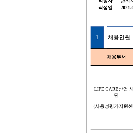
작성자
관리
작성일
2021-
1
채용인원
채용부서
LIFE CARE
산업 
단
(
사용성평가지원센