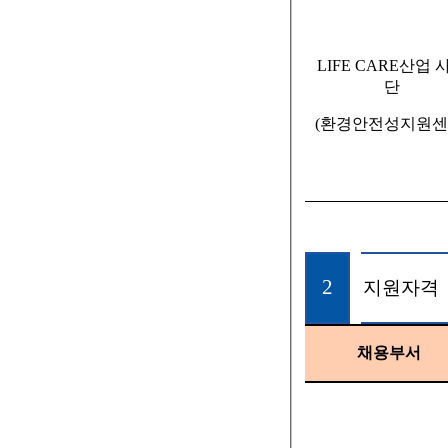
LIFE CARE
산업 
단
(
환경안전성지원센
2
지원자격
채용부서