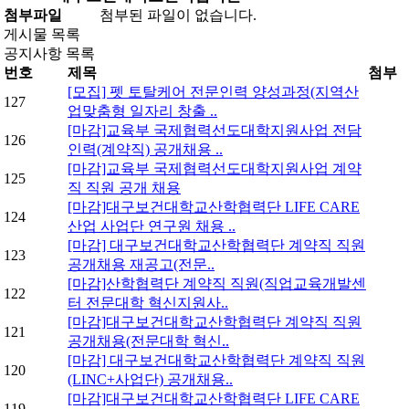
첨부파일
첨부된 파일이 없습니다.
게시물 목록
공지사항 목록
번호
제목
첨부
[모집] 펫 토탈케어 전문인력 양성과정(지역산
127
업맞춤형 일자리 창출 ..
[마감]교육부 국제협력선도대학지원사업 전담
126
인력(계약직) 공개채용 ..
[마감]교육부 국제협력선도대학지원사업 계약
125
직 직원 공개 채용
[마감]대구보건대학교산학협력단 LIFE CARE
124
산업 사업단 연구원 채용 ..
[마감] 대구보건대학교산학협력단 계약직 직원
123
공개채용 재공고(전문..
[마감]산학협력단 계약직 직원(직업교육개발센
122
터 전문대학 혁신지원사..
[마감]대구보건대학교산학협력단 계약직 직원
121
공개채용(전문대학 혁신..
[마감] 대구보건대학교산학협력단 계약직 직원
120
(LINC+사업단) 공개채용..
[마감]대구보건대학교산학협력단 LIFE CARE
119