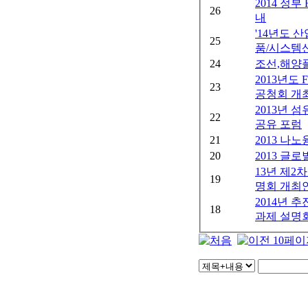
2014 정
26
내
'14년도
25
품/시스템산
24
조선,해양
2013년도 
23
공청회 개
2013년 
22
공유 포럼
21
2013 나
20
2013 글
13년 제2차
19
명회 개최
2014년
18
과제 설명