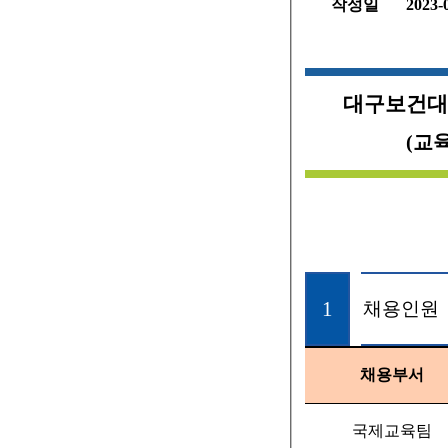
작성일
2023-
대구보건대
(
교
1
채용인원
채용부서
국제교육팀