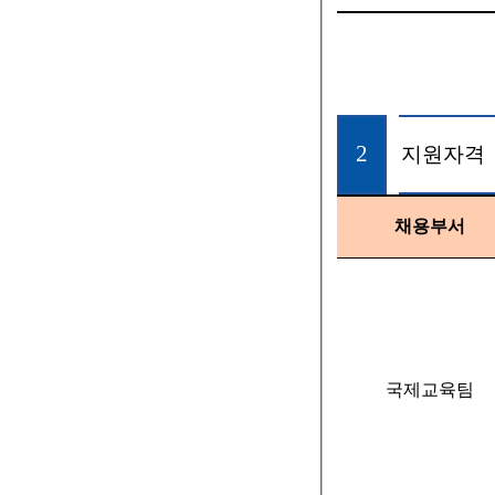
2
지원자격
채용부서
국제교육팀