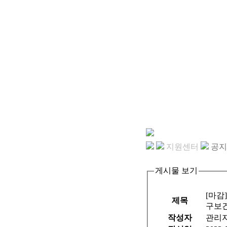
지원센터
공지
게시물 보기
[마감
제목
구보
작성자
관리