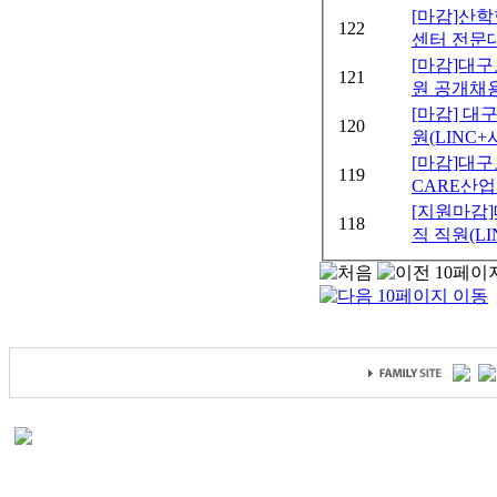
[마감]산
122
센터 전문대
[마감]대
121
원 공개채용
[마감] 
120
원(LINC+
[마감]대
119
CARE산업
[지원마감
118
직 직원(LI