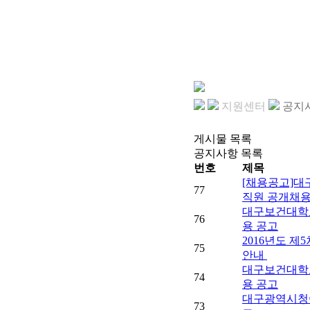
지원센터
공지
게시물 목록
공지사항 목록
번호
제목
[채용공고]
77
직원 공개채
대구보건대학
76
용 공고
2016년도 
75
안내
대구보건대학
74
용 공고
대구광역시청
73