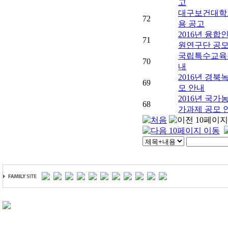
고
대구보건대학
72
용 공고
2016년 융합
71
원연구단 공모
국립특수교육원
70
내
2016년 경
69
모 안내
2016년 국가
68
가과제 공모 